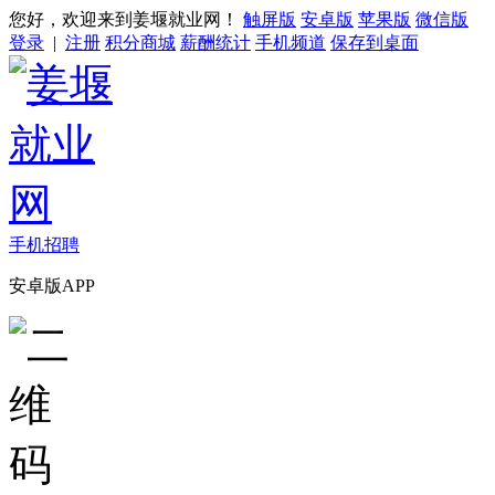
您好，欢迎来到姜堰就业网！
触屏版
安卓版
苹果版
微信版
登录
|
注册
积分商城
薪酬统计
手机频道
保存到桌面
手机招聘
安卓版APP