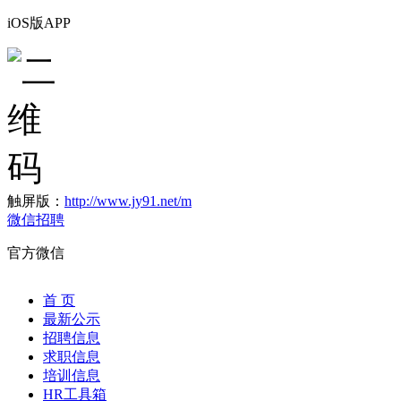
iOS版APP
触屏版：
http://www.jy91.net/m
微信招聘
官方微信
首 页
最新公示
招聘信息
求职信息
培训信息
HR工具箱