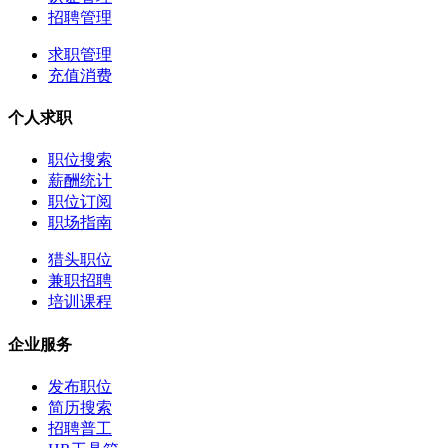
招聘管理
求职管理
充值消费
个人求职
职位搜索
薪酬统计
职位订阅
职场指南
猎头职位
兼职招聘
培训课程
企业服务
发布职位
简历搜索
招聘普工