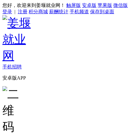
您好，欢迎来到姜堰就业网！
触屏版
安卓版
苹果版
微信版
登录
|
注册
积分商城
薪酬统计
手机频道
保存到桌面
手机招聘
安卓版APP