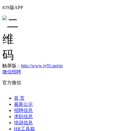
iOS版APP
触屏版：
http://www.jy91.net/m
微信招聘
官方微信
首 页
最新公示
招聘信息
求职信息
培训信息
HR工具箱