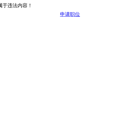
属于违法内容！
申请职位