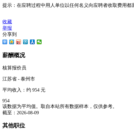
提示：在应聘过程中用人单位以任何名义向应聘者收取费用都
收藏
举报
分享到
薪酬概况
核算报价员
江苏省 - 泰州市
平均收入：约
954
元
954
该数据为平均值。取自本站所有数据样本，仅供参考。
截至：2026-08-09
其他职位