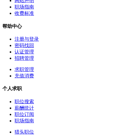
网站声明
职场指南
收费标准
帮助中心
注册与登录
密码找回
认证管理
招聘管理
求职管理
充值消费
个人求职
职位搜索
薪酬统计
职位订阅
职场指南
猎头职位