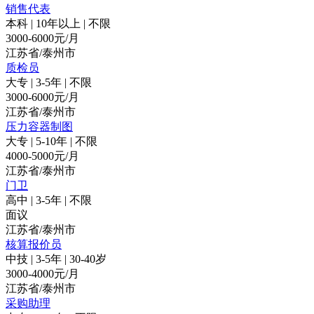
销售代表
本科
|
10年以上
|
不限
3000-6000元/月
江苏省/泰州市
质检员
大专
|
3-5年
|
不限
3000-6000元/月
江苏省/泰州市
压力容器制图
大专
|
5-10年
|
不限
4000-5000元/月
江苏省/泰州市
门卫
高中
|
3-5年
|
不限
面议
江苏省/泰州市
核算报价员
中技
|
3-5年
|
30-40岁
3000-4000元/月
江苏省/泰州市
采购助理