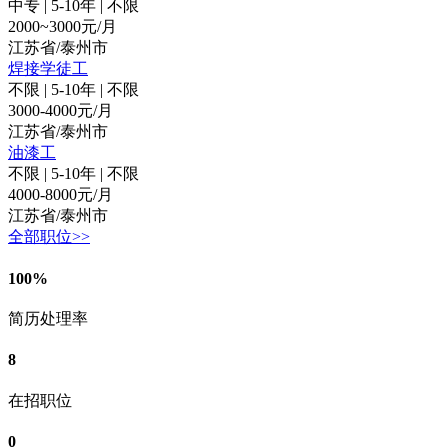
中专
|
5-10年
|
不限
2000~3000元/月
江苏省/泰州市
焊接学徒工
不限
|
5-10年
|
不限
3000-4000元/月
江苏省/泰州市
油漆工
不限
|
5-10年
|
不限
4000-8000元/月
江苏省/泰州市
全部职位>>
100%
简历处理率
8
在招职位
0